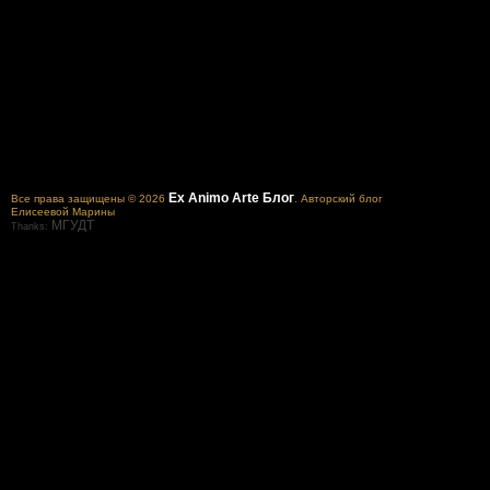
Ex Animo Arte Блог
Все права защищены © 2026
. Авторский блог
Елисеевой Марины
МГУДТ
Thanks: