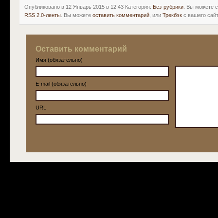
Опубликовано в 12 Январь 2015 в 12:43 Категория:
Без рубрики
. Вы можете 
RSS 2.0-ленты
. Вы можете
оставить комментарий
, или
Трекбэк
с вашего сайт
Оставить комментарий
Имя (обязательно)
E-mail (обязательно)
URL