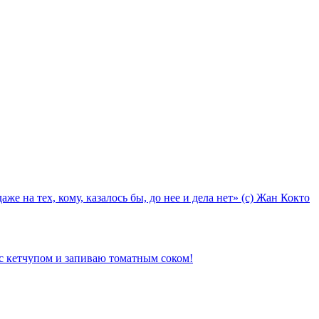
е на тех, кому, казалось бы, до нее и дела нет» (с) Жан Кокто
с кетчупом и запиваю томатным соком!