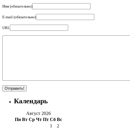
Имя (обязательно)
E-mail (обязательно)
URL
Календарь
Август 2026
Пн
Вт
Ср
Чт
Пт
Сб
Вс
1
2